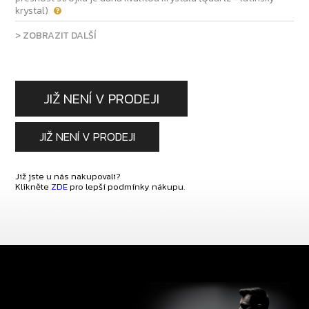
krystal)
> ZOBRAZIT DALŠÍ
JIŽ NENÍ V PRODEJI
JIŽ NENÍ V PRODEJI
Již jste u nás nakupovali?
Klikněte
ZDE
pro lepší podmínky nákupu.