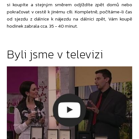
si koupíte a stejným směrem odjíždíte zpět domů nebo
pokračovat v cestě k jinému cíli. Kompletně, počítáme-li čas
od sjezdu z dálnice k nájezdu na dálnici zpět, Vám koupě
hodinek zabrala cca. 35 - 40 minut.
Byli jsme v televizi