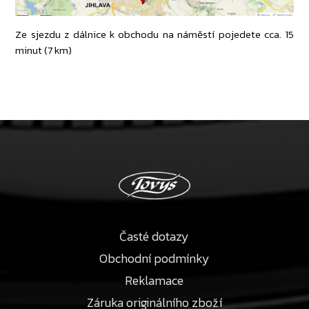
Ze sjezdu z dálnice k obchodu na náměstí pojedete cca. 15
minut (7 km)
Časté dotazy
Obchodní podmínky
Reklamace
Záruka originálního zboží