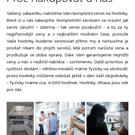
Vážený zákazníku, nabízíme Vám kompletní servis na hodinky,
které si u nás zakoupíte. Kompletním servisem se rozumí jak
servis záruční - zdarma - tak servis pozáruční - a to za ty
nejpříznivější ceny a v nejkratším možném čase, protože
Vaše hodinky budeme servisovat přímo my a nemusíme je
posílat nikam do jiných servisů, kde potom narůstá cena a
prodlužuje se doba opravy. Dále Vám garantujeme nejnižší
ceny u nás v nejširší nabídce - sortimentu. Další prioritou je
rychlost dodání - většinu modelů máme fyzicky na obchodě,
proto hodinky můžeme odeslat ještě v den Vaší objednávky
- fyzicky máme cca. 4.000 hodinek. Hodinky Jihlava jsou zde
pro Vás.