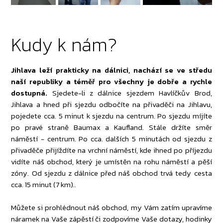
Kudy k nám?
Jihlava leží prakticky na dálnici, nachází se ve středu
naší republiky a téměř pro všechny je dobře a rychle
dostupná.
Sjedete-li z dálnice sjezdem Havlíčkův Brod,
Jihlava a hned při sjezdu odbočíte na přivaděči na Jihlavu,
pojedete cca. 5 minut k sjezdu na centrum. Po sjezdu míjíte
po pravé straně Baumax a Kaufland. Stále držíte směr
náměstí - centrum. Po cca. dalších 5 minutách od sjezdu z
přivaděče přijíždíte na vrchní náměstí, kde ihned po příjezdu
vidíte náš obchod, který je umístěn na rohu náměstí a pěší
zóny. Od sjezdu z dálnice před náš obchod trvá tedy cesta
cca. 15 minut (7 km)..
Můžete si prohlédnout náš obchod, my Vám zatím upravíme
náramek na Vaše zápěstí či zodpovíme Vaše dotazy, hodinky