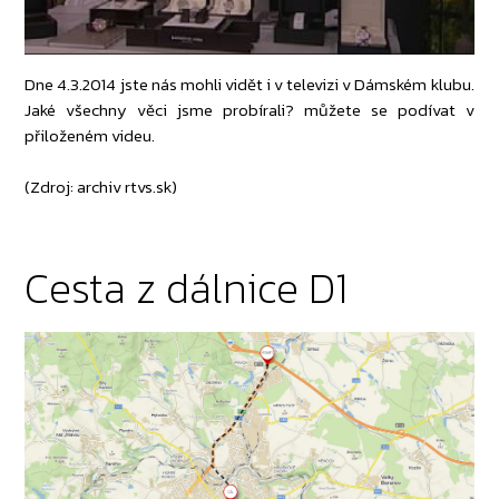
Dne 4.3.2014 jste nás mohli vidět i v televizi v Dámském klubu.
Jaké všechny věci jsme probírali? můžete se podívat v
přiloženém videu.
(Zdroj: archiv rtvs.sk)
Cesta z dálnice D1