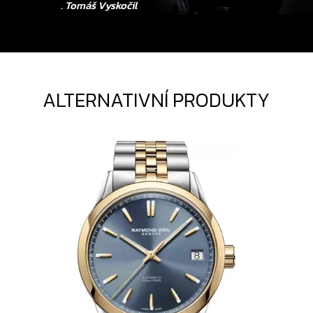
www.tovys.cz
. Tomáš Vyskočil
ALTERNATIVNÍ PRODUKTY