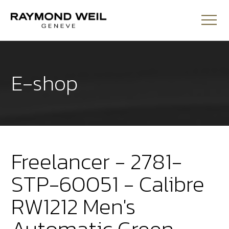
E-shop
Freelancer - 2781-
STP-60051 - Calibre
RW1212 Men's
Automatic Green