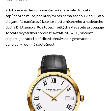
Zdokonalený design a nadčasové materiály: Toccata
zapůsobí na muže, nad kterými čas nemá žádnou vládu. Tato
elegantní a nadčasová kolekce slaví uměleckého a hudebního
ducha DNA značky. Po stopách velkých skladatelů propaguje
Toccata švýcarskou horologii RAYMOND WEIL, přičemž
respektuje tradici a dědictví předávané z generace na
generaci v rodinné společnosti.