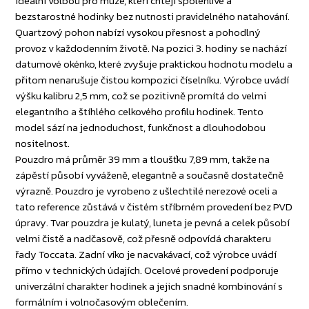
ideální volbou pro muže, kteří chtějí spolehlivé a
bezstarostné hodinky bez nutnosti pravidelného natahování.
Quartzový pohon nabízí vysokou přesnost a pohodlný
provoz v každodenním životě. Na pozici 3. hodiny se nachází
datumové okénko, které zvyšuje praktickou hodnotu modelu a
přitom nenarušuje čistou kompozici číselníku. Výrobce uvádí
výšku kalibru 2,5 mm, což se pozitivně promítá do velmi
elegantního a štíhlého celkového profilu hodinek. Tento
model sází na jednoduchost, funkčnost a dlouhodobou
nositelnost.
Pouzdro má průměr 39 mm a tloušťku 7,89 mm, takže na
zápěstí působí vyváženě, elegantně a současně dostatečně
výrazně. Pouzdro je vyrobeno z ušlechtilé nerezové oceli a
tato reference zůstává v čistém stříbrném provedení bez PVD
úpravy. Tvar pouzdra je kulatý, luneta je pevná a celek působí
velmi čistě a nadčasově, což přesně odpovídá charakteru
řady Toccata. Zadní víko je nacvakávací, což výrobce uvádí
přímo v technických údajích. Ocelové provedení podporuje
univerzální charakter hodinek a jejich snadné kombinování s
formálním i volnočasovým oblečením.