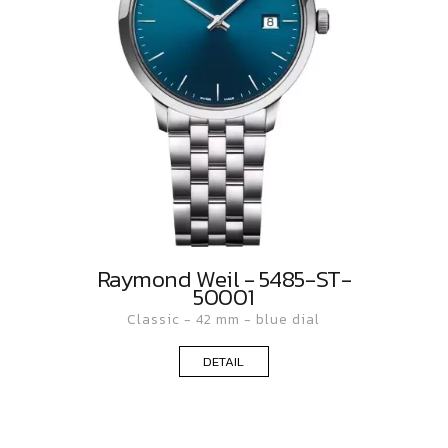
Raymond Weil - 5485-ST-
50001
Classic - 42 mm - blue dial
DETAIL