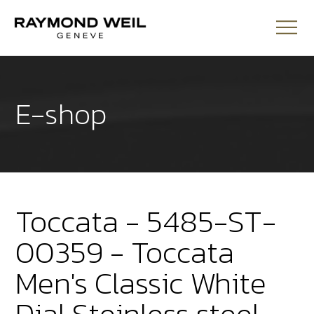
E-shop
Toccata - 5485-ST-
00359 - Toccata
Men's Classic White
Dial Steinless steel