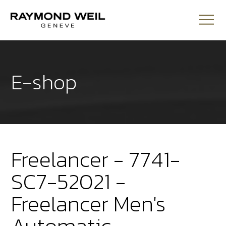
E-shop
Freelancer - 7741-
SC7-52021 -
Freelancer Men's
Automatic