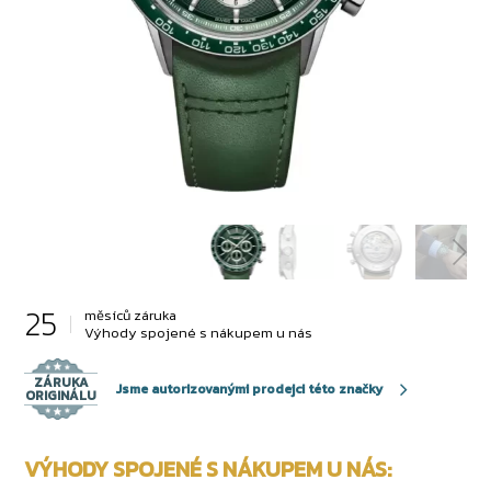
25
měsíců záruka
Výhody spojené s nákupem u nás
ZÁRUKA
Jsme autorizovanými prodejci této značky
ORIGINÁLU
VÝHODY SPOJENÉ S NÁKUPEM U NÁS: