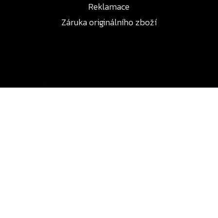
Reklamace
Záruka originálního zboží
©2026 LDStudio