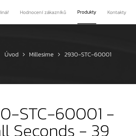
Produkty
dinář
Hodnocení zákazníků
Kontakty
Úvod
Millesime
2930-STC-60001
930-STC-60001 -
l Seconds - 39