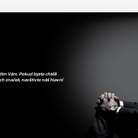
ím Vám. Pokud byste chtěli
ch značek, navštivte náš hlavní