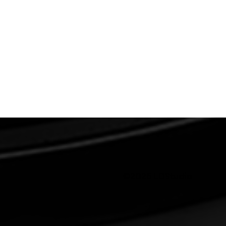
©2026 LDStudio