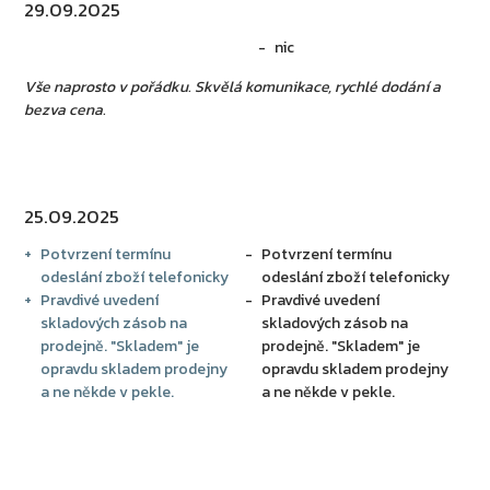
29.09.2025
nic
Vše naprosto v pořádku. Skvělá komunikace, rychlé dodání a
bezva cena.
25.09.2025
Potvrzení termínu
Potvrzení termínu
odeslání zboží telefonicky
odeslání zboží telefonicky
Pravdivé uvedení
Pravdivé uvedení
skladových zásob na
skladových zásob na
prodejně. "Skladem" je
prodejně. "Skladem" je
opravdu skladem prodejny
opravdu skladem prodejny
a ne někde v pekle.
a ne někde v pekle.